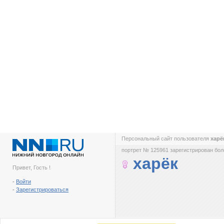
Персональный сайт пользователя
хар
портрет № 125961 зарегистрирован боле
харёк
Привет, Гость !
-
Войти
-
Зарегистрироваться